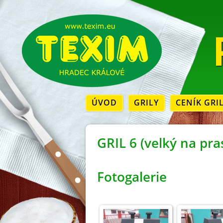
ÚVOD
GRILY
CENÍK GRI
GRIL 6 (velký na pra
Fotogalerie