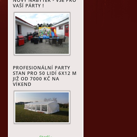
NOVÝ NÁBYTEK - VŠE PRO
VAŠÍ PÁRTY !
PROFESIONÁLNÍ PARTY
STAN PRO 50 LIDÍ 6X12 M
JIŽ OD 7000 KČ NA
VÍKEND